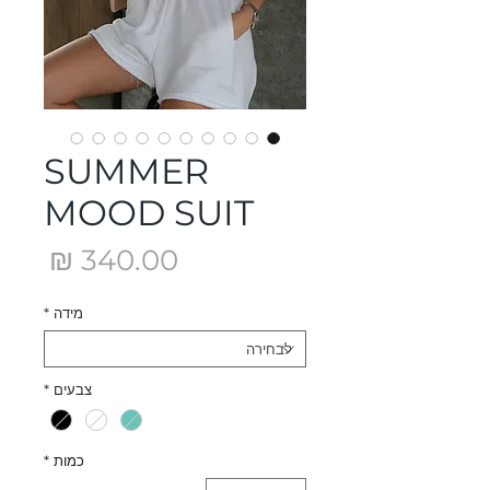
SUMMER
MOOD SUIT
מחיר
מידה
*
צבעים
*
כמות
*