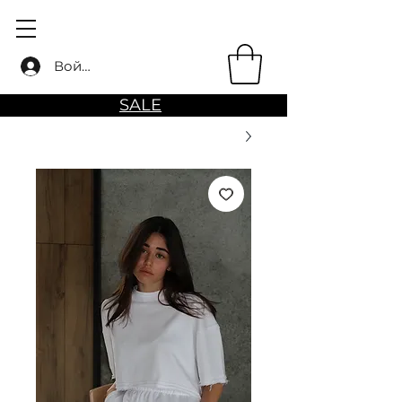
Войти
SALE