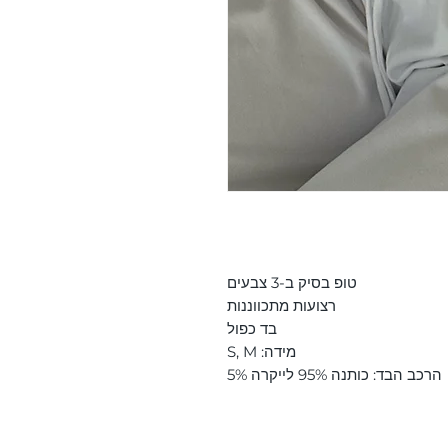
טופ בסיק ב-3 צבעים
רצועות מתכווננות
בד כפול
מידה: S, M
הרכב הבד: כותנה 95% לייקרה 5%