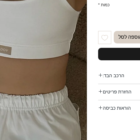
כמות
*
וספה לסל
הרכב הבד:
ה 95% לייקרה 5%
החזרת פריטים
הוראות כביסה
ר מ-30 מעלות.
סחיטה עדינה.
לא לייבוש במייבש.