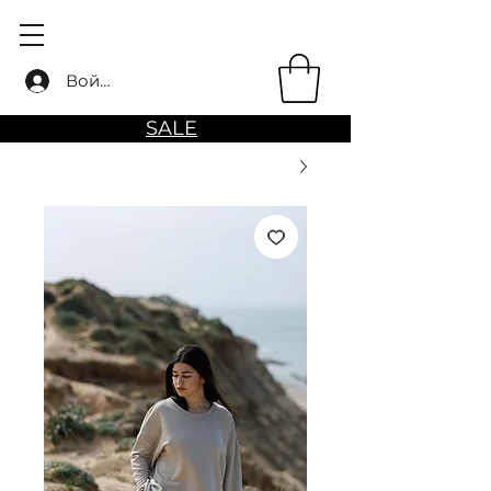
Войти
SALE