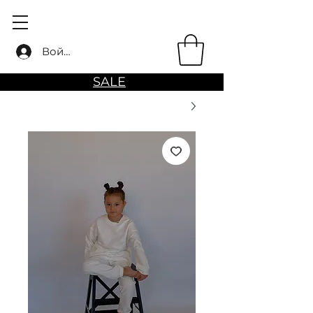
Войти
SALE